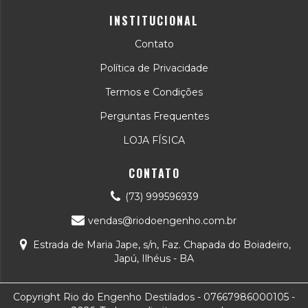
INSTITUCIONAL
Contato
Política de Privacidade
Termos e Condições
Perguntas Frequentes
LOJA FÍSICA
CONTATO
(73) 999596939
vendas@riodoengenho.com.br
Estrada de Maria Jape, s/n, Faz. Chapada do Boiadeiro,
Japú, Ilhéus - BA
Copyright Rio do Engenho Destilados - 07667986000105 -