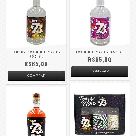
LONDON DRY GIN IOS#73 -
DRY GIN IOS#73 - 750 ML
750 ML
R$65,00
R$65,00