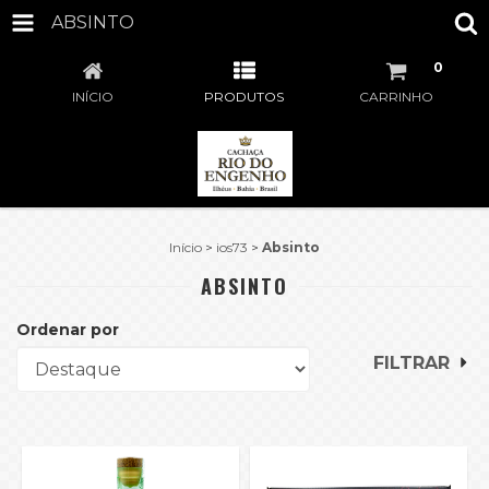
ABSINTO
0
INÍCIO
PRODUTOS
CARRINHO
Início
>
ios73
>
Absinto
ABSINTO
Ordenar por
FILTRAR