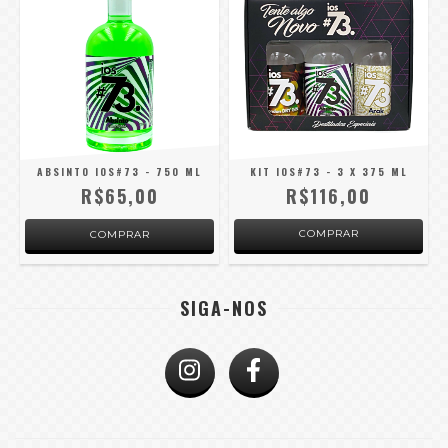
ABSINTO IOS#73 - 750 ML
KIT IOS#73 - 3 X 375 ML
R$65,00
R$116,00
COMPRAR
SIGA-NOS