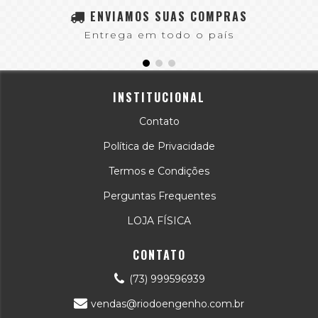
ENVIAMOS SUAS COMPRAS
Entrega em todo o país
INSTITUCIONAL
Contato
Política de Privacidade
Termos e Condições
Perguntas Frequentes
LOJA FÍSICA
CONTATO
(73) 999596939
vendas@riodoengenho.com.br