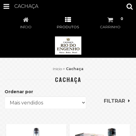
CACHAÇA
0
INÍCIO
PRODUTOS
CARRINHO
Início
>
Cachaça
CACHAÇA
Ordenar por
FILTRAR