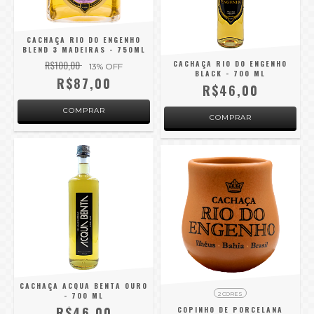
CACHAÇA RIO DO ENGENHO
BLEND 3 MADEIRAS - 750ML
R$100,00
CACHAÇA RIO DO ENGENHO
13
% OFF
BLACK - 700 ML
R$87,00
R$46,00
CACHAÇA ACQUA BENTA OURO
- 700 ML
2 CORES
R$46,00
COPINHO DE PORCELANA