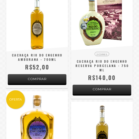
CACHAÇA RIO DO ENGENHO
2 CORES
AMBURANA - 700ML
CACHAÇA RIO DO ENGENHO
R$52,00
RESERVA PORCELANA - 750
ML
R$140,00
COMPRAR
OFERTA