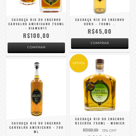
CACHAÇA RIO DO ENGENHO
CACHAÇA RIO DO ENGENHO
CARVALHO AMERICANO 750ML
OURO - 700ML ..
- DIAMANTE
R$45,00
R$100,00
OFERTA
CACHAÇA RIO DO ENGENHO
CACHAÇA RIO DO ENGENHO
RESERVA 750ML - MUNICH
CARVALHO AMERICANO - 700
R$100,00
13
% OFF
ML