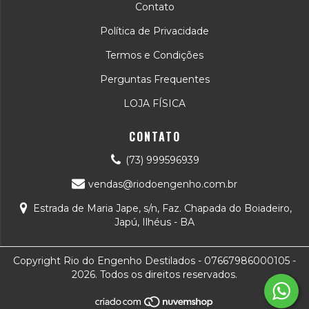
Contato
Política de Privacidade
Termos e Condições
Perguntas Frequentes
LOJA FÍSICA
CONTATO
(73) 999596939
vendas@riodoengenho.com.br
Estrada de Maria Jape, s/n, Faz. Chapada do Boiadeiro,
Japú, Ilhéus - BA
Copyright Rio do Engenho Destilados - 07667986000105 -
2026. Todos os direitos reservados.